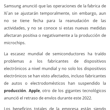
Samsung anunció que las operaciones de la fabrica de
Xi´an se ajustarán temporalmente, sin embargo, aun
no se tiene fecha para la reanudación de las
actividades, y no se conoce si estas nuevas medidas
afectaran positiva o negativamente a la producción de
microchips.
La escasez mundial de semiconductores ha traído
problemas a los fabricantes de dispositivos
electrónicos a nivel mundial y no solo los dispositivos
electrónicos se han visto afectados, incluso fabricantes
de autos o electrodomésticos han suspendido la
producción
.
Apple
, otro de los gigantes tecnológicos
anunció el retraso de envíos durante este 2022.
Los beneficios totales de la empresa están siendo