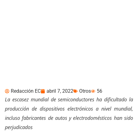
La escasez de
semiconductores puso
en jaque al gigante
tecnológico Samsung
Redacción EC
abril 7, 2022
Otros
56
La escasez mundial de semiconductores ha dificultado la
producción de dispositivos electrónicos a nivel mundial,
incluso fabricantes de autos y electrodomésticos han sido
perjudicados