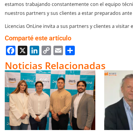
estamos trabajando constantemente con el equipo técnic
nuestros partners y sus clientes a estar preparados ante
Licencias OnLine invita a sus partners y clientes a visitar 
Comparté este artículo
Facebook
X
LinkedIn
Copy
Email
Compartir
Link
Noticias Relacionadas