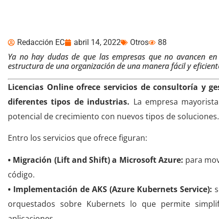
la nube
Redacción EC
abril 14, 2022
Otros
88
Ya no hay dudas de que las empresas que no avancen en el
estructura de una organización de una manera fácil y eficient
Licencias Online ofrece servicios de consultoría y g
diferentes tipos de industrias.
La empresa mayorista 
potencial de crecimiento con nuevos tipos de soluciones.
Entro los servicios que ofrece figuran:
• Migración (Lift and Shift) a Microsoft Azure:
para move
código.
• Implementación de AKS (Azure Kubernets Service):
s
orquestados sobre Kubernets lo que permite simplifi
aplicaciones.