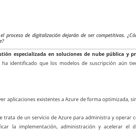
 proceso de digitalización dejarán de ser competitivas.
¿Cóm
e?
estión especializada en soluciones de nube pública y p
ha identificado que los modelos de suscripción aún ti
r aplicaciones existentes a Azure de forma optimizada, s
e trata de un servicio de Azure para administra y operar
car la implementación, administración y acelerar el d