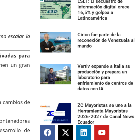
ESET: El secuestro de
información digital crece
16,5% y golpea a
Latinoamérica
Cirion fue parte de la
o escalar la
reconexión de Venezuela al
mundo
rivadas para
enen un gran
Vertiv expande a Italia su
producción y prepara un
laboratorio para
enfriamiento de centros de
datos con IA
in cambios de
ZC Mayoristas se une a la
Herramienta Mayoristas
2026-2027 de Canal News
 contenedores
Ecuador
esarrollo de