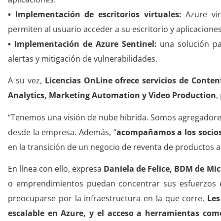
• Implementación de escritorios virtuales:
Azure vir
permiten al usuario acceder a su escritorio y aplicaciones
• Implementación de Azure Sentinel:
una solución par
alertas y mitigación de vulnerabilidades.
A su vez,
Licencias OnLine ofrece servicios de Conte
Analytics, Marketing Automation y Video Production
,
“Tenemos una visión de nube hibrida. Somos agregadores 
desde la empresa. Además, “
acompañamos a los socios
en la transición de un negocio de reventa de productos a
En línea con ello, expresa
Daniela de Felice, BDM de Mic
o emprendimientos puedan concentrar sus esfuerzos en
preocuparse por la infraestructura en la que corre.
Les
escalable en Azure, y el acceso a herramientas come