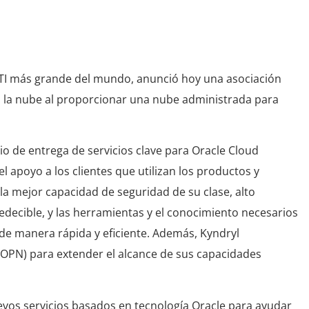
 de nube
e TI más grande del mundo, anunció hoy una asociación
e a la nube al proporcionar una nube administrada para
io de entrega de servicios clave para Oracle Cloud
l apoyo a los clientes que utilizan los productos y
e la mejor capacidad de seguridad de su clase, alto
edecible, y las herramientas y el conocimiento necesarios
 de manera rápida y eficiente. Además, Kyndryl
(OPN) para extender el alcance de sus capacidades
vos servicios basados en tecnología Oracle para ayudar