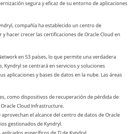
ernización segura y eficaz de su entorno de aplicaciones
Kyndryl, compañía ha establecido un centro de
y hacer crecer las certificaciones de Oracle Cloud en
 Network en 53 países, lo que permite una verdadera
, Kyndryl se centrará en servicios y soluciones
sus aplicaciones y bases de datos en la nube. Las áreas
res, como dispositivos de recuperación de pérdida de
 Oracle Cloud Infrastructure.
 aprovechan el alcance del centro de datos de Oracle
icios gestionados de Kyndryl.
A aplicados específicos de TI de Kyndryl.