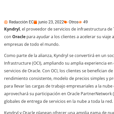
centrada en servicios
Redacción EC
junio 23, 2022
Otros
49
Kyndryl
, el proveedor de servicios de infraestructura d
con
Oracle
para ayudar a los clientes a acelerar su viaj
empresas de todo el mundo.
Como parte de la alianza, Kyndryl se convertirá en un soc
Infrastructure (OCI), ampliando su amplia experiencia en e
servicios de Oracle. Con OCI, los clientes se benefician d
rendimiento consistente, modelo de precios simples y pr
para llevar las cargas de trabajo empresariales a la nube
aprovechará su participación en Oracle PartnerNetwork 
globales de entrega de servicios en la nube a toda la red.
Kyndryl y Oracle planean ofrecer una amplia gama de nue