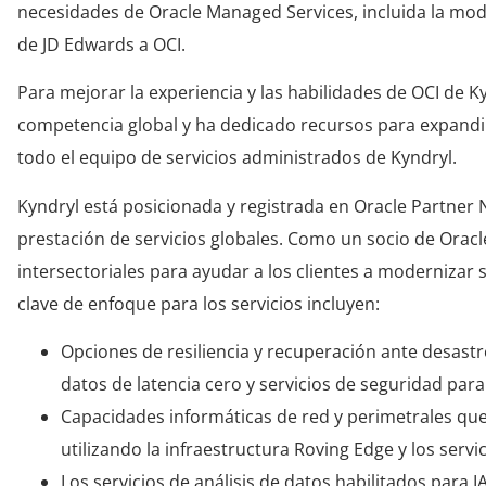
necesidades de Oracle Managed Services, incluida la mod
de JD Edwards a OCI.
Para mejorar la experiencia y las habilidades de OCI de 
competencia global y ha dedicado recursos para expandir 
todo el equipo de servicios administrados de Kyndryl.
Kyndryl está posicionada y registrada en Oracle Partner
prestación de servicios globales. Como un socio de Oracle
intersectoriales para ayudar a los clientes a modernizar 
clave de enfoque para los servicios incluyen:
Opciones de resiliencia y recuperación ante desast
datos de latencia cero y servicios de seguridad para
Capacidades informáticas de red y perimetrales que
utilizando la infraestructura Roving Edge y los serv
Los servicios de análisis de datos habilitados para I