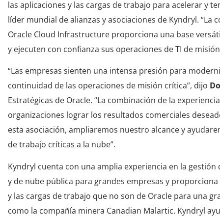
las aplicaciones y las cargas de trabajo para acelerar y ten
líder mundial de alianzas y asociaciones de Kyndryl. “La 
Oracle Cloud Infrastructure proporciona una base versát
y ejecuten con confianza sus operaciones de TI de misión 
“Las empresas sienten una intensa presión para modern
continuidad de las operaciones de misión crítica”, dijo
Do
Estratégicas de Oracle. “La combinación de la experiencia
organizaciones lograr los resultados comerciales deseado
esta asociación, ampliaremos nuestro alcance y ayudare
de trabajo críticas a la nube”.
Kyndryl cuenta con una amplia experiencia en la gestión 
y de nube pública para grandes empresas y proporciona u
y las cargas de trabajo que no son de Oracle para una gr
como la compañía minera Canadian Malartic. Kyndryl ayud