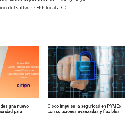
ón del software ERP local a OCI.
s designa nuevo
Cisco impulsa la seguridad en PYMEs
guridad para
con soluciones avanzadas y flexibles