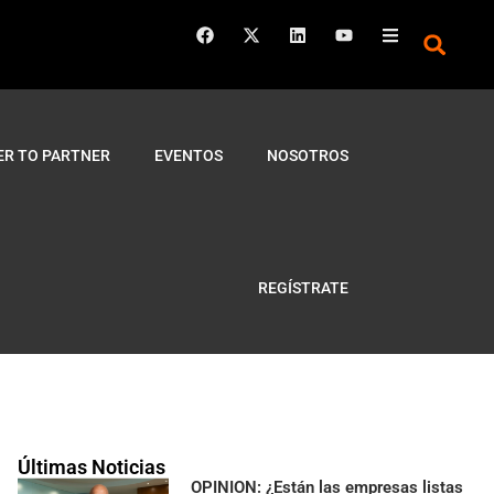
ER TO PARTNER
EVENTOS
NOSOTROS
REGÍSTRATE
Últimas Noticias
OPINION: ¿Están las empresas listas