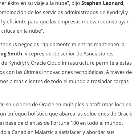
er éxito en su viaje a la nube”, dijo
Stephen Leonard
,
combinación de los servicios administrados de Kyndryl y
il y eficiente para que las empresas muevan, construyan
crítica en la nube”.
izar sus negocios rápidamente mientras mantienen la
ug Smith
, vicepresidente senior de Asociaciones
 de Kyndryl y Oracle Cloud Infrastructure permite a estas
s con las últimas innovaciones tecnológicas. A través de
mos a más clientes de todo el mundo a trasladar cargas
de soluciones de Oracle en múltiples plataformas locales
n enfoque holístico que abarca las soluciones de Oracle
an base de clientes de Fortune 100 en todo el mundo,
ó a Canadian Malartic a satisfacer y abordar sus