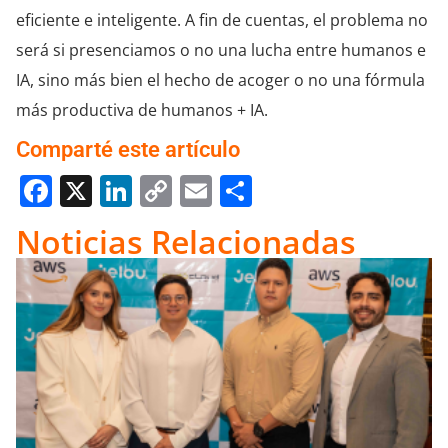
eficiente e inteligente. A fin de cuentas, el problema no
será si presenciamos o no una lucha entre humanos e
IA, sino más bien el hecho de acoger o no una fórmula
más productiva de humanos + IA.
Comparté este artículo
Facebook
X
LinkedIn
Copy
Email
Compartir
Link
Noticias Relacionadas