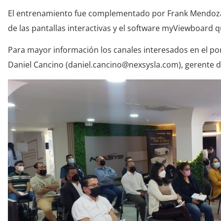
El entrenamiento fue complementado por Frank Mendoza,
de las pantallas interactivas y el software myViewboard qu
Para mayor información los canales interesados en el p
Daniel Cancino (daniel.cancino@nexsysla.com), gerente 