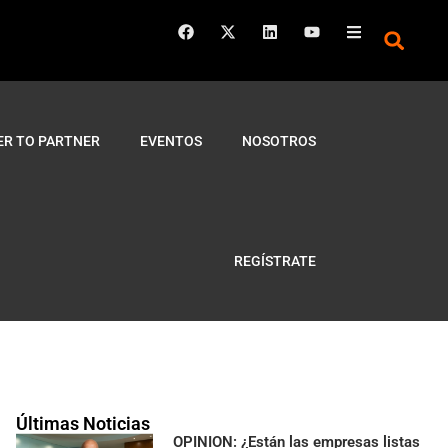
ER TO PARTNER
EVENTOS
NOSOTROS
REGÍSTRATE
Últimas Noticias
OPINION: ¿Están las empresas listas