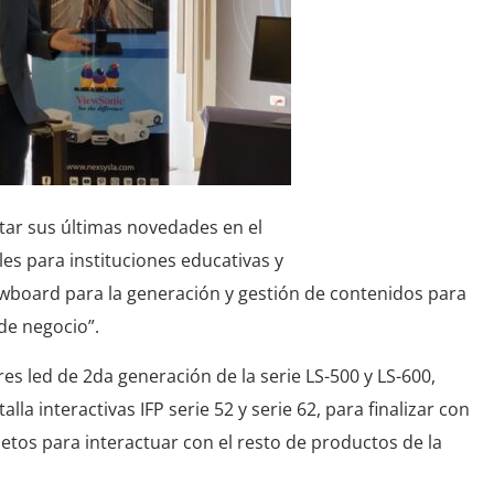
ntar sus últimas novedades en el
les para instituciones educativas y
wboard para la generación y gestión de contenidos para
de negocio”.
s led de 2da generación de la serie LS-500 y LS-600,
lla interactivas IFP serie 52 y serie 62, para finalizar con
etos para interactuar con el resto de productos de la