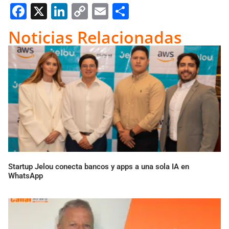
Facebook
X
LinkedIn
Copy
Email
Compartir
Link
Noticias Relacionadas
Startup Jelou conecta bancos y apps a una sola IA en
WhatsApp