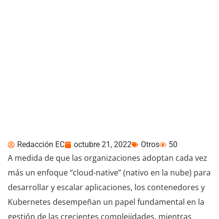
Principios Básicos
Necesarios Para
Asegurar El Futuro De
Kubernetes
Redacción EC
octubre 21, 2022
Otros
50
A medida de que las organizaciones adoptan cada vez
más un enfoque “cloud-native” (nativo en la nube) para
desarrollar y escalar aplicaciones, los contenedores y
Kubernetes desempeñan un papel fundamental en la
gestión de las crecientes complejidades, mientras