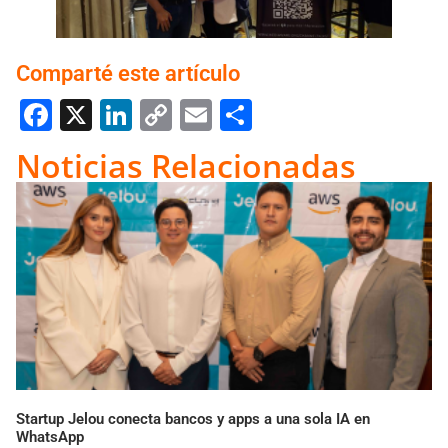
Comparté este artículo
Facebook
X
LinkedIn
Copy
Email
Compartir
Link
Noticias Relacionadas
Startup Jelou conecta bancos y apps a una sola IA en
WhatsApp