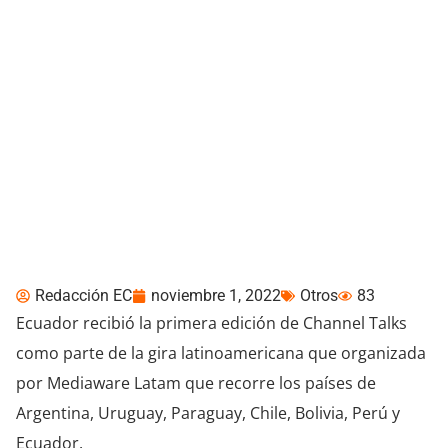
Guayaquil recibe
histórica primera edición
de Channel Talks en
Ecuador
Redacción EC
noviembre 1, 2022
Otros
83
Ecuador recibió la primera edición de Channel Talks
como parte de la gira latinoamericana que organizada
por Mediaware Latam que recorre los países de
Argentina, Uruguay, Paraguay, Chile, Bolivia, Perú y
Ecuador.