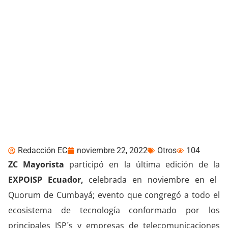
ZC Mayorista fue parte
de la EXPOISP Ecuador
Redacción EC
noviembre 22, 2022
Otros
104
ZC Mayorista
participó en la última edición de la
EXPOISP Ecuador,
celebrada en noviembre en el
Quorum de Cumbayá; evento que congregó a todo el
ecosistema de tecnología conformado por los
principales ISP´s y empresas de telecomunicaciones