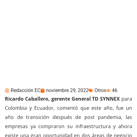
Perspectivas 2023: TD
SYNNEX
Redacción EC
noviembre 29, 2022
Otros
46
Ricardo Caballero, gerente General TD SYNNEX
para
Colombia y Ecuador, comentó que este año, fue un
año de transición después de post pandemia, las
empresas ya compraron su infraestructura y ahora
existe una gran oportunidad en dos áreas de negocio