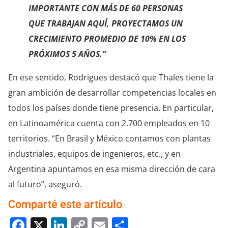
IMPORTANTE CON MÁS DE 60 PERSONAS
QUE TRABAJAN AQUÍ, PROYECTAMOS UN
CRECIMIENTO PROMEDIO DE 10% EN LOS
PRÓXIMOS 5 AÑOS.”
En ese sentido, Rodrigues destacó que Thales tiene la
gran ambición de desarrollar competencias locales en
todos los países donde tiene presencia. En particular,
en Latinoamérica cuenta con 2.700 empleados en 10
territorios. “En Brasil y México contamos con plantas
industriales, equipos de ingenieros, etc., y en
Argentina apuntamos en esa misma dirección de cara
al futuro”, aseguró.
Comparté este artículo
Facebook
X
LinkedIn
Copy
Email
Compartir