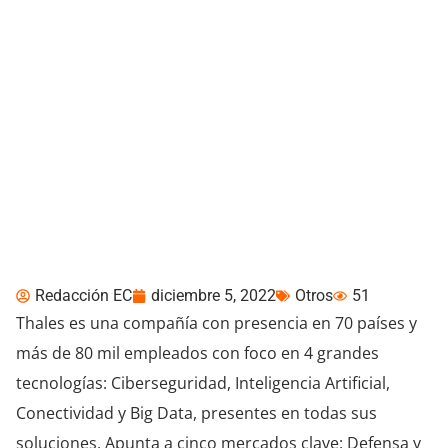
Thales busca partners
para soluciones de IoT y
ciberseguridad
Redacción EC
diciembre 5, 2022
Otros
51
Thales es una compañía con presencia en 70 países y
más de 80 mil empleados con foco en 4 grandes
tecnologías: Ciberseguridad, Inteligencia Artificial,
Conectividad y Big Data, presentes en todas sus
soluciones. Apunta a cinco mercados clave: Defensa y