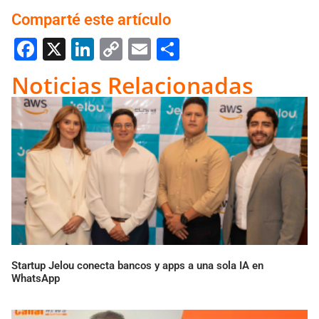
Comparté este artículo
Facebook
X
LinkedIn
Copy
Email
Compartir
Link
Noticias Relacionadas
Startup Jelou conecta bancos y apps a una sola IA en
WhatsApp