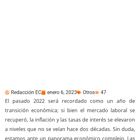
Perspectivas 2023:
Logicalis
Redacción EC
enero 6, 2023
Otros
47
El pasado 2022 será recordado como un año de
transición económica; si bien el mercado laboral se
recuperó, la inflación y las tasas de interés se elevaron
a niveles que no se veían hace dos décadas. Sin duda,
estamos ante un panorama económico complejo. Las