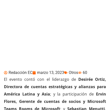
Logitech analizó los
desafíos del auge del
trabajo híbrido en
Latinoamérica
Redacción EC
marzo 13, 2023
Otros
60
El evento contó con el liderazgo de
Desirée Ortiz,
Directora de cuentas estratégicas y alianzas para
América Latina y Asia
; y la participación de
Ervin
Flores, Gerente de cuentas de socios y Microsoft
Teams Rooms de Microsoft
; y
Sebastian Menutti,