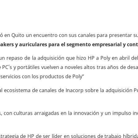
HP Poly
zó en Quito un encuentro con sus canales para presentar s
akers y auriculares para el segmento empresarial y cont
un repaso de la adquisición que hizo HP a Poly en abril d
e PC´s y portátiles vuelven a noveles altos tras años de desa
 servicios con los productos de Poly”
al ecosistema de canales de Inacorp sobre la adquisición P
, con culturas arraigadas en la innovación y un impulso i
ategia de HP de ser líder en soluciones de trabajo híbridas