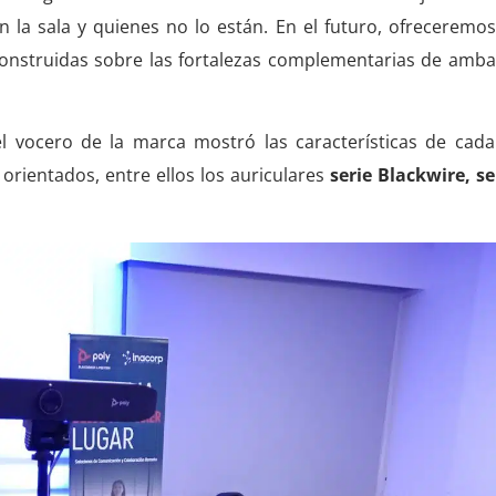
n la sala y quienes no lo están. En el futuro, ofreceremo
 construidas sobre las fortalezas complementarias de amb
l vocero de la marca mostró las características de cad
rientados, entre ellos los auriculares
serie Blackwire, s