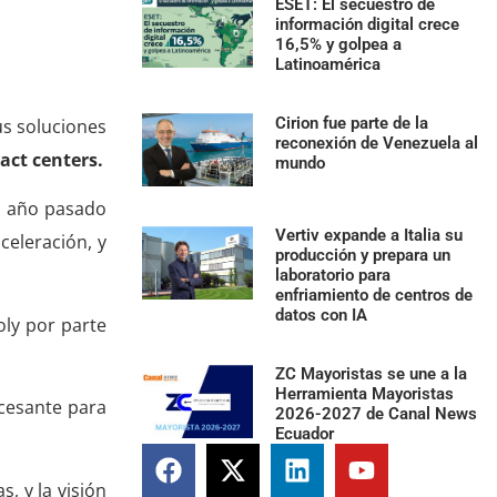
ESET: El secuestro de
información digital crece
16,5% y golpea a
Latinoamérica
Cirion fue parte de la
us soluciones
reconexión de Venezuela al
act centers.
mundo
el año pasado
Vertiv expande a Italia su
celeración, y
producción y prepara un
laboratorio para
enfriamiento de centros de
datos con IA
oly por parte
ZC Mayoristas se une a la
Herramienta Mayoristas
ncesante para
2026-2027 de Canal News
Ecuador
, y la visión