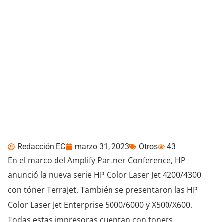
HP Amplify Partner
Conference: soluciones
avanzadas de impresión
sustentable
Redacción EC
marzo 31, 2023
Otros
43
En el marco del Amplify Partner Conference, HP
anunció la nueva serie HP Color Laser Jet 4200/4300
con tóner TerraJet. También se presentaron las HP
Color Laser Jet Enterprise 5000/6000 y X500/X600.
Todas estas impresoras cuentan con toners