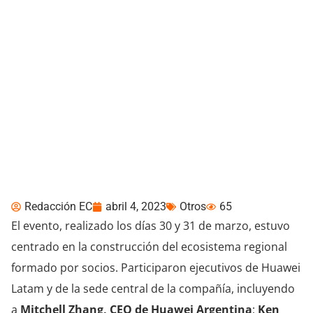
Huawei Cloud dio cuenta
del crecimiento de su
ecosistema de canales
Redacción EC
abril 4, 2023
Otros
65
El evento, realizado los días 30 y 31 de marzo, estuvo
centrado en la construcción del ecosistema regional
formado por socios. Participaron ejecutivos de Huawei
Latam y de la sede central de la compañía, incluyendo
a
Mitchell Zhang, CEO de Huawei Argentina
;
Ken