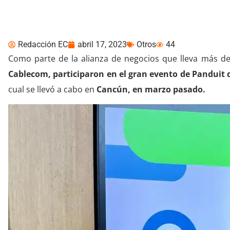
Panduit en Cancún
Redacción EC
abril 17, 2023
Otros
44
Como parte de la alianza de negocios que lleva más d
Cablecom, participaron en el gran evento de Pandui
cual se llevó a cabo en
Cancún, en marzo pasado.