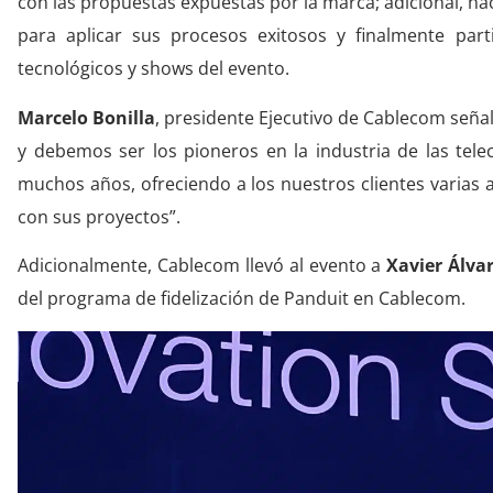
con las propuestas expuestas por la marca; adicional, 
para aplicar sus procesos exitosos y finalmente parti
tecnológicos y shows del evento.
Marcelo Bonilla
, presidente Ejecutivo de Cablecom seña
y debemos ser los pioneros en la industria de las tel
muchos años, ofreciendo a los nuestros clientes varias 
con sus proyectos”.
Adicionalmente, Cablecom llevó al evento a
Xavier Álva
del programa de fidelización de Panduit en Cablecom.