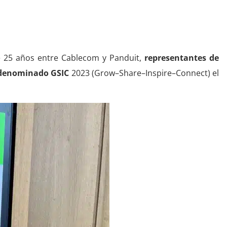
e 25 años entre Cablecom y Panduit,
representantes de
t denominado GSIC
2023 (Grow–Share–Inspire–Connect) el