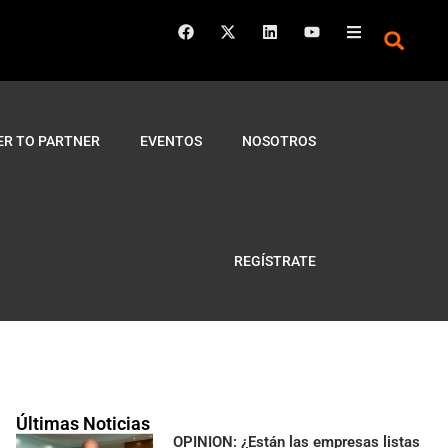
ER TO PARTNER
EVENTOS
NOSOTROS
REGÍSTRATE
Últimas Noticias
OPINION: ¿Están las empresas listas