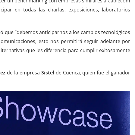
hacer un benchmarking con empresas similares a Cablecom
cipar en todas las charlas, exposiciones, laboratorios
ló que “debemos anticiparnos a los cambios tecnológicos
ecomunicaciones, esto nos permitirá seguir adelante por
alternativas que les diferencia para cumplir exitosamente
rez
de la empresa
Sistel
de Cuenca, quien fue el ganador