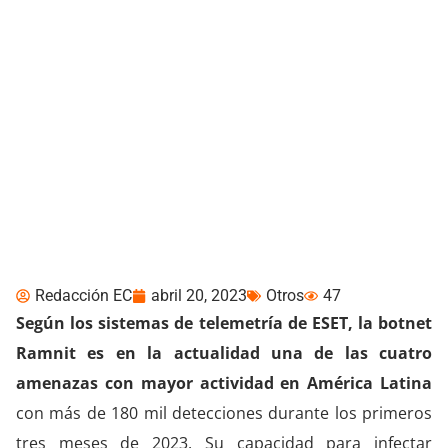
Cómo ataca la botnet
Ramnit, una de las cuatro
amenazas más
detectadas en América
Latina
Redacción EC
abril 20, 2023
Otros
47
Según los sistemas de telemetría de ESET,
la botnet
Ramnit es en la actualidad una de las cuatro
amenazas con mayor actividad en América Latina
con más de 180 mil detecciones durante los primeros
tres meses de 2023. Su capacidad para infectar