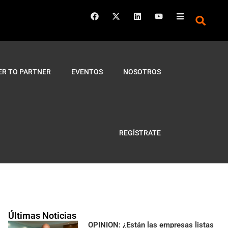
ER TO PARTNER
EVENTOS
NOSOTROS
REGÍSTRATE
Últimas Noticias
OPINION: ¿Están las empresas listas