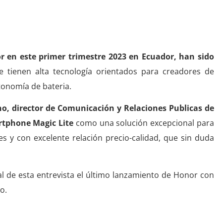
 de Honor en Ecuador
r en este primer trimestre 2023 en Ecuador, han sido
e tienen alta tecnología orientados para creadores de
tonomía de bateria.
, director de Comunicación y Relaciones Publicas de
rtphone Magic Lite
como una solución excepcional para
s y con excelente relación precio-calidad, que sin duda
inal de esta entrevista el último lanzamiento de Honor con
o.