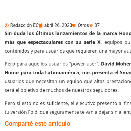
Últimos lanzamientos
Redacción EC
abril 26, 2023
Otros
87
Sin duda los últimos lanzamientos de la marca Hono
más que espectaculares con su serie X
, equipos qu
contenidos y para usuarios que requieren una mayor au
Pero para aquellos usuarios “power user”,
David Moheno
Honor para toda Latinoamérica, nos presenta el Sma
usuarios que necesitan un equipo que altas prestacione
será el objetivo de muchos de nuestros seguidores.
Pero si esto no es suficiente, el ejecutivo presentó al f
tu versión Fold, que seguramente te van a dejar sin alient
Comparté este artículo