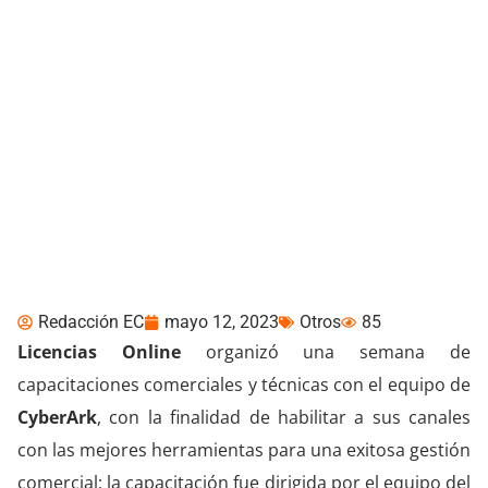
CyberArk y Licencias
Online habilitan a sus
canales
Redacción EC
mayo 12, 2023
Otros
85
Licencias Online
organizó una semana de
capacitaciones comerciales y técnicas con el equipo de
CyberArk
, con la finalidad de habilitar a sus canales
con las mejores herramientas para una exitosa gestión
comercial; la capacitación fue dirigida por el equipo del