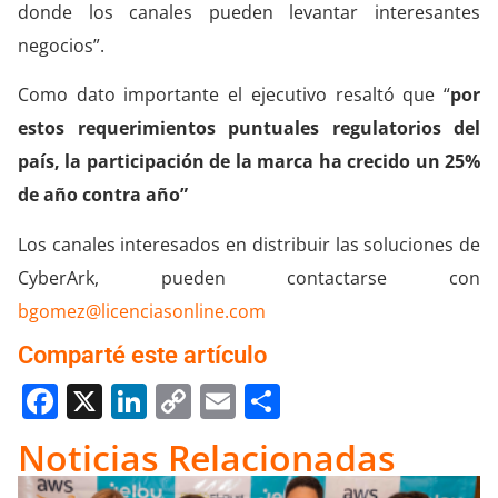
donde los canales pueden levantar interesantes
negocios”.
Como dato importante el ejecutivo resaltó que “
por
estos requerimientos puntuales regulatorios del
país, la participación de la marca ha crecido un 25%
de año contra año”
Los canales interesados en distribuir las soluciones de
CyberArk, pueden contactarse con
bgomez@licenciasonline.com
Comparté este artículo
Facebook
X
LinkedIn
Copy
Email
Compartir
Link
Noticias Relacionadas