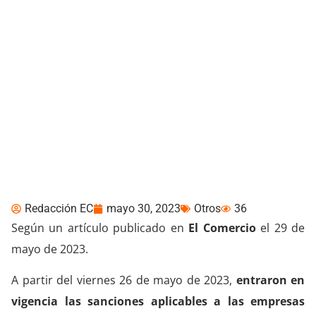
Empresas serán
sancionadas por uso
inadecuado de datos
personales
Redacción EC
mayo 30, 2023
Otros
36
Según un artículo publicado en
El Comercio
el 29 de
mayo de 2023.
A partir del viernes 26 de mayo de 2023,
entraron en
vigencia las sanciones aplicables a las empresas