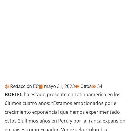
BOETEC fortalece su
posicionamiento en
Latinoamérica
Redacción EC
mayo 31, 2023
Otros
54
BOETEC
ha estado presente en Latinoamérica en los
últimos cuatro años: “Estamos emocionados por el
crecimiento exponencial que hemos experimentado
estos 2 últimos años en Perú y por la franca expansión
en países como Ecuador, Venezuela, Colombia,