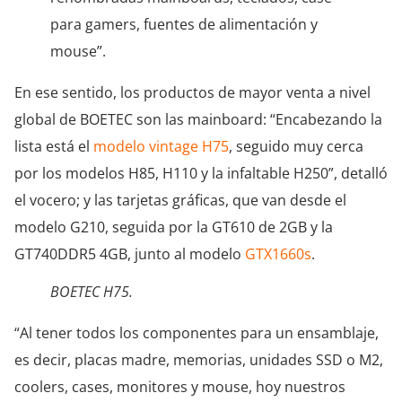
para gamers, fuentes de alimentación y
mouse”.
En ese sentido, los productos de mayor venta a nivel
global de BOETEC son las mainboard: “Encabezando la
lista está el
modelo vintage H75
, seguido muy cerca
por los modelos H85, H110 y la infaltable H250”, detalló
el vocero; y las tarjetas gráficas, que van desde el
modelo G210, seguida por la GT610 de 2GB y la
GT740DDR5 4GB, junto al modelo
GTX1660s
.
BOETEC H75.
“Al tener todos los componentes para un ensamblaje,
es decir, placas madre, memorias, unidades SSD o M2,
coolers, cases, monitores y mouse, hoy nuestros