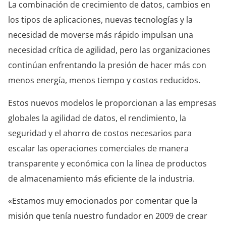
La combinación de crecimiento de datos, cambios en
los tipos de aplicaciones, nuevas tecnologías y la
necesidad de moverse más rápido impulsan una
necesidad crítica de agilidad, pero las organizaciones
continúan enfrentando la presión de hacer más con
menos energía, menos tiempo y costos reducidos.
Estos nuevos modelos le proporcionan a las empresas
globales la agilidad de datos, el rendimiento, la
seguridad y el ahorro de costos necesarios para
escalar las operaciones comerciales de manera
transparente y económica con la línea de productos
de almacenamiento más eficiente de la industria.
«Estamos muy emocionados por comentar que la
misión que tenía nuestro fundador en 2009 de crear