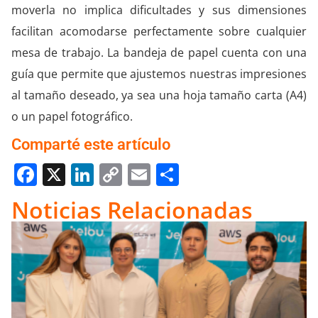
moverla no implica dificultades y sus dimensiones
facilitan acomodarse perfectamente sobre cualquier
mesa de trabajo. La bandeja de papel cuenta con una
guía que permite que ajustemos nuestras impresiones
al tamaño deseado, ya sea una hoja tamaño carta (A4)
o un papel fotográfico.
Comparté este artículo
Facebook
X
LinkedIn
Copy
Email
Compartir
Link
Noticias Relacionadas