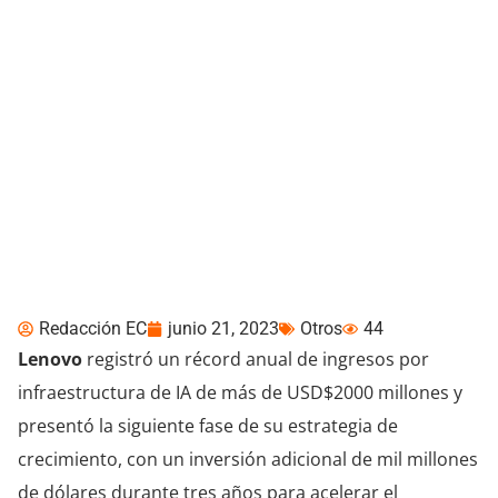
Lenovo impulsa la
Inteligencia Artificial y
amplía su cartera en
diferentes industrias
Redacción EC
junio 21, 2023
Otros
44
Lenovo
registró un récord anual de ingresos por
infraestructura de IA de más de USD$2000 millones y
presentó la siguiente fase de su estrategia de
crecimiento, con un inversión adicional de mil millones
de dólares durante tres años para acelerar el