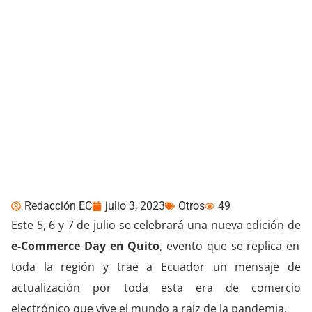
Leonardo Ottati: “Quito
recibe una nueva edición
de e-Commerce day”
Redacción EC
julio 3, 2023
Otros
49
Este 5, 6 y 7 de julio se celebrará una nueva edición de
e-Commerce Day en Quito
, evento que se replica en
toda la región y trae a Ecuador un mensaje de
actualización por toda esta era de comercio
electrónico que vive el mundo a raíz de la pandemia.