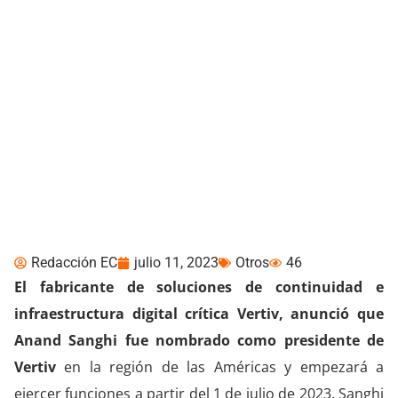
Vertiv nombra a Anand
Sanghi como presidente
en la región de las
Américas
Redacción EC
julio 11, 2023
Otros
46
El fabricante de soluciones de continuidad e
infraestructura digital crítica Vertiv, anunció que
Anand Sanghi fue nombrado como presidente de
Vertiv
en la región de las Américas y empezará a
ejercer funciones a partir del 1 de julio de 2023. Sanghi