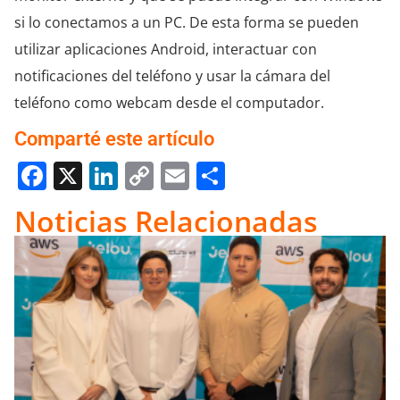
si lo conectamos a un PC. De esta forma se pueden
utilizar aplicaciones Android, interactuar con
notificaciones del teléfono y usar la cámara del
teléfono como webcam desde el computador.
Comparté este artículo
Facebook
X
LinkedIn
Copy
Email
Compartir
Link
Noticias Relacionadas