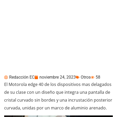
Review del Motorola
Edge 40, una opción
resistente y cómoda al
tacto
Redacción EC
noviembre 24, 2023
Otros
58
El Motorola edge 40 de los dispositivos mas delagados
de su clase con un diseño que integra una pantalla de
cristal curvado sin bordes y una incrustación posterior
curvada, unidas por un marco de aluminio arenado.