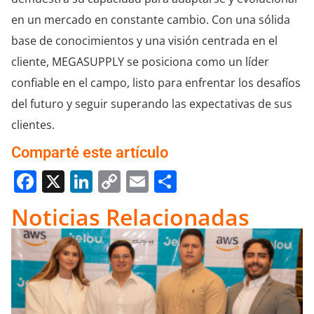
en un mercado en constante cambio. Con una sólida
base de conocimientos y una visión centrada en el
cliente, MEGASUPPLY se posiciona como un líder
confiable en el campo, listo para enfrentar los desafíos
del futuro y seguir superando las expectativas de sus
clientes.
Comparté este artículo
Facebook
X
LinkedIn
Copy
Email
Compartir
Link
Noticias Relacionadas