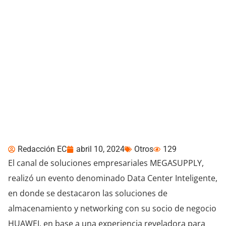
MEGASUPPLY y HUAWEI
presentan Data Center
Inteligente
Redacción EC
abril 10, 2024
Otros
129
El canal de soluciones empresariales MEGASUPPLY,
realizó un evento denominado Data Center Inteligente,
en donde se destacaron las soluciones de
almacenamiento y networking con su socio de negocio
HUAWEI, en base a una experiencia reveladora para