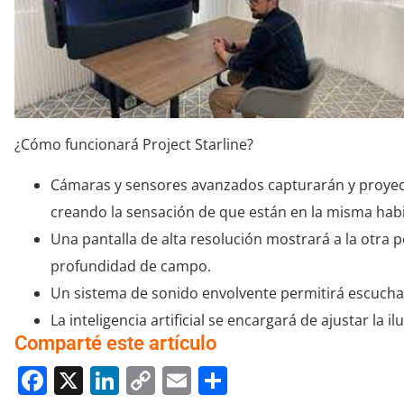
¿Cómo funcionará Project Starline?
Cámaras y sensores avanzados capturarán y proyec
creando la sensación de que están en la misma habi
Una pantalla de alta resolución mostrará a la otra 
profundidad de campo.
Un sistema de sonido envolvente permitirá escuchar
La inteligencia artificial se encargará de ajustar la 
Comparté este artículo
Facebook
X
LinkedIn
Copy
Email
Compartir