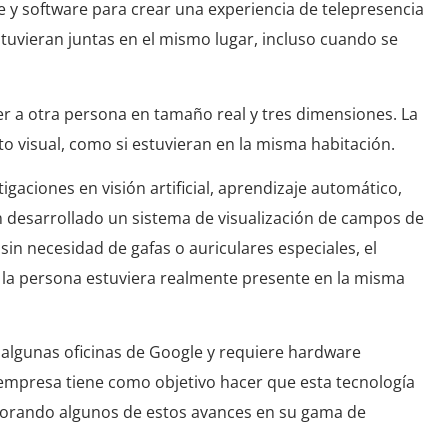
y software para crear una experiencia de telepresencia
tuvieran juntas en el mismo lugar, incluso cuando se
er a otra persona en tamaño real y tres dimensiones. La
to visual, como si estuvieran en la misma habitación.
gaciones en visión artificial, aprendizaje automático,
 desarrollado un sistema de visualización de campos de
n necesidad de gafas o auriculares especiales, el
 la persona estuviera realmente presente en la misma
n algunas oficinas de Google y requiere hardware
 empresa tiene como objetivo hacer que esta tecnología
orporando algunos de estos avances en su gama de