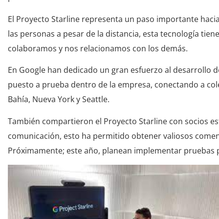
El Proyecto Starline representa un paso importante hacia
las personas a pesar de la distancia, esta tecnología tie
colaboramos y nos relacionamos con los demás.
En Google han dedicado un gran esfuerzo al desarrollo de
puesto a prueba dentro de la empresa, conectando a cole
Bahía, Nueva York y Seattle.
También compartieron el Proyecto Starline con socios es
comunicación, esto ha permitido obtener valiosos comenta
Próximamente; este año, planean implementar pruebas pi