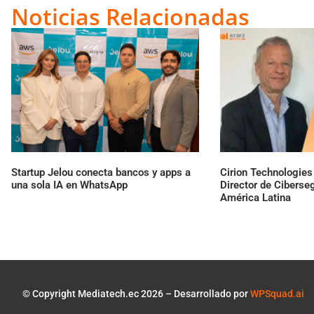
Link
Noticias Relacionadas
Startup Jelou conecta bancos y apps a
Cirion Technologie
una sola IA en WhatsApp
Director de Ciberse
América Latina
© Copyright Mediatech.ec 2026 – Desarrollado por
WPSquad.ai