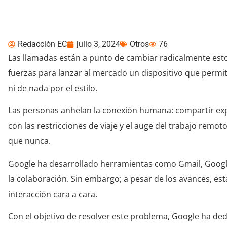
Hp y Google promueven
Redacción EC
julio 3, 2024
Otros
76
Las llamadas están a punto de cambiar radicalmente esto
fuerzas para lanzar al mercado un dispositivo que permit
ni de nada por el estilo.
Las personas anhelan la conexión humana: compartir exper
con las restricciones de viaje y el auge del trabajo remot
que nunca.
Google ha desarrollado herramientas como Gmail, Google
la colaboración. Sin embargo; a pesar de los avances, est
interacción cara a cara.
Con el objetivo de resolver este problema, Google ha dedi