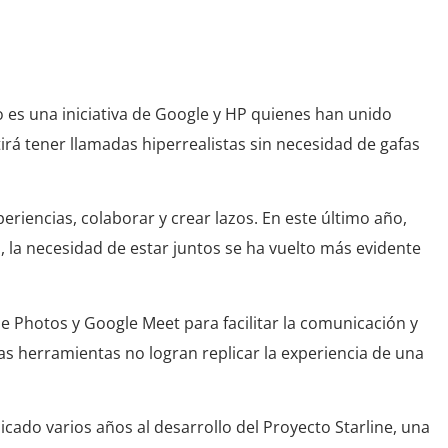
 el proyecto Starline
 es una iniciativa de Google y HP quienes han unido
irá tener llamadas hiperrealistas sin necesidad de gafas
iencias, colaborar y crear lazos. En este último año,
o, la necesidad de estar juntos se ha vuelto más evidente
 Photos y Google Meet para facilitar la comunicación y
as herramientas no logran replicar la experiencia de una
cado varios años al desarrollo del Proyecto Starline, una