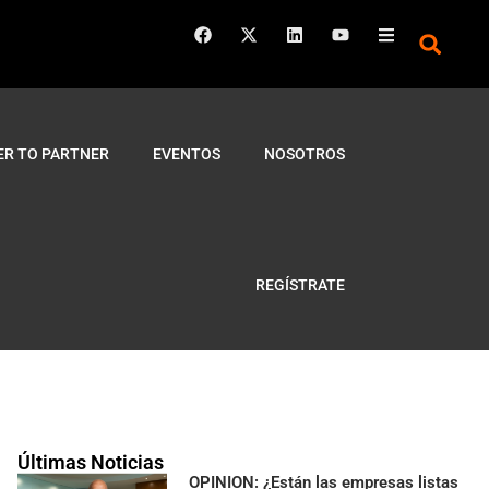
ER TO PARTNER
EVENTOS
NOSOTROS
REGÍSTRATE
Últimas Noticias
OPINION: ¿Están las empresas listas