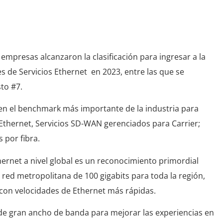
 de Ethernet
mpresas alcanzaron la clasificación para ingresar a la
 de Servicios Ethernet en 2023, entre las que se
sto #7.
n el benchmark más importante de la industria para
 Ethernet, Servicios SD-WAN gerenciados para Carrier;
 por fibra.
hernet a nivel global es un reconocimiento primordial
 red metropolitana de 100 gigabits para toda la región,
con velocidades de Ethernet más rápidas.
 de gran ancho de banda para mejorar las experiencias en