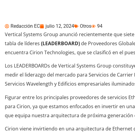
Proveedores Globales
Redacción EC
julio 12, 2024
Otros
94
Vertical Systems Group anunció recientemente que siete e
tabla de líderes
(LEADERBOARD)
de Proveedores Globales
encuentra Cirion Technologies, que se clasificó en el pue
Los LEADERBOARDs de Vertical Systems Group constituye
medir el liderazgo del mercado para Servicios de Carrier
Servicios Wavelength y Edificios empresariales iluminados
Figurar entre los principales proveedores de servicios Et
para Cirion, ya que estamos enfocados en invertir en una
que equipa nuestra arquitectura de próxima generación 
Cirion viene invirtiendo en una arquitectura de Ethernet