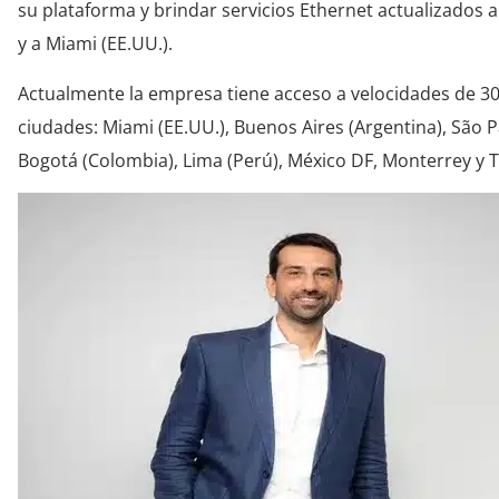
su plataforma y brindar servicios Ethernet actualizados 
y a Miami (EE.UU.).
Actualmente la empresa tiene acceso a velocidades de 30 
ciudades: Miami (EE.UU.), Buenos Aires (Argentina), São Pau
Bogotá (Colombia), Lima (Perú), México DF, Monterrey y Ti