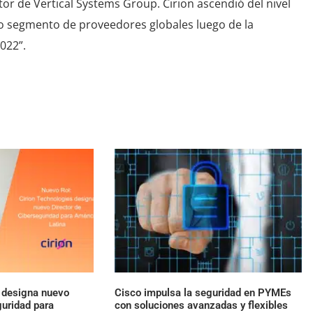
or de Vertical Systems Group. Cirion ascendió del nivel
ro segmento de proveedores globales luego de la
022”.
s designa nuevo
Cisco impulsa la seguridad en PYMEs
guridad para
con soluciones avanzadas y flexibles