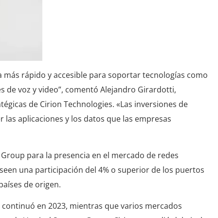
a más rápido y accesible para soportar tecnologías como
es de voz y video”, comentó Alejandro Girardotti,
tégicas de Cirion Technologies. «Las inversiones de
er las aplicaciones y los datos que las empresas
s Group para la presencia en el mercado de redes
oseen una participación del 4% o superior de los puertos
países de origen.
t continuó en 2023, mientras que varios mercados