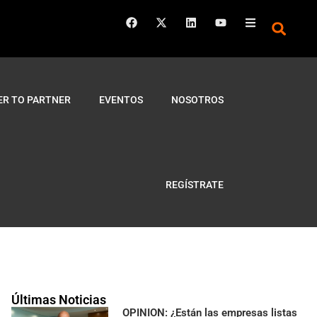
ER TO PARTNER
EVENTOS
NOSOTROS
REGÍSTRATE
Últimas Noticias
OPINION: ¿Están las empresas listas