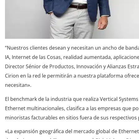
“Nuestros clientes desean y necesitan un ancho de band
IA, Internet de las Cosas, realidad aumentada, aplicacion
Director Sénior de Productos, Innovación y Alianzas Estra
Cirion en la red le permitirán a nuestra plataforma ofrec
necesitan».
El benchmark de la industria que realiza Vertical System
Ethernet multinacionales, clasifica a las empresas que p
minoristas facturables en sitios fuera de sus respectivos 
«La expansión geográfica del mercado global de Etherne