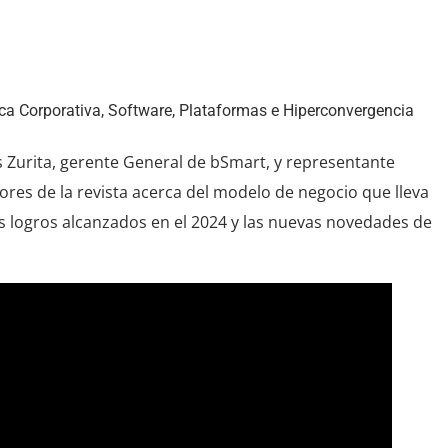
uro en el 2025
ca Corporativa
,
Software, Plataformas e Hiperconvergencia
 Zurita, gerente General de bSmart, y representante
tores de la revista acerca del modelo de negocio que lleva
s logros alcanzados en el 2024 y las nuevas novedades de