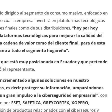
io dirigido al segmento de consumo masivo, enfocado en
a lo cual la empresa invertirá en plataformas tecnológicas
tes finales como de sus distribuidores,
“hoy por hoy
lataformas tecnológicas para mejorar la calidad del
la cadena de valor como del cliente final, para de esta
iano a todo el segmento hogareño”.
 que está muy posicionada en Ecuador y que pretende
 el representante.
ncrementado algunas soluciones en nuestro
ñías, es decir proteger su información, amparándonos
 un gran impulso a la ciberseguridad empresarial”
, con
do por
ESET, SAFETICA, GREYCORTEX, XOPERO,
ción de productos relacionados con el ciberseguros y