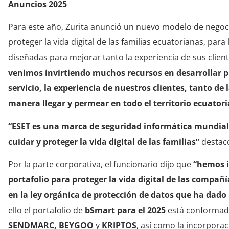
Anuncios 2025
Para este año, Zurita anunció un nuevo modelo de negoc
proteger la vida digital de las familias ecuatorianas, par
diseñadas para mejorar tanto la experiencia de sus clien
venimos invirtiendo muchos recursos en desarrollar p
servicio, la experiencia de nuestros clientes, tanto de 
manera llegar y permear en todo el territorio ecuator
“ESET es una marca de seguridad informática mundial
cuidar y proteger la vida digital de las familias”
destacó
Por la parte corporativa, el funcionario dijo que
“hemos i
portafolio para proteger la vida digital de las compa
en la ley orgánica de protección de datos que ha dado
ello el portafolio de
bSmart para el 2025
está conforma
SENDMARC, BEYGOO
y
KRIPTOS
, así como la incorpora