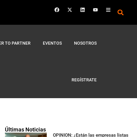
ER TO PARTNER
EVENTOS
NOSOTROS
REGÍSTRATE
Últimas Noticias
OPINION: ¿Están las empresas listas