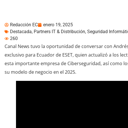
Ecuador más ciberseg
Redacción EC
enero 19, 2025
Destacada
,
Partners IT & Distribución
,
Seguridad Informáti
260
Canal News tuvo la oportunidad de conversar con Andrés
exclusivo para Ecuador de ESET, quien actualizó a los lec
esta importante empresa de Ciberseguridad, así como lo
su modelo de negocio en el 2025.