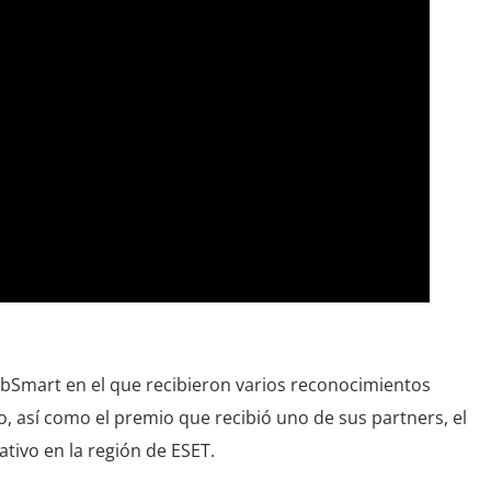
 bSmart en el que recibieron varios reconocimientos
o, así como el premio que recibió uno de sus partners, el
tivo en la región de ESET.