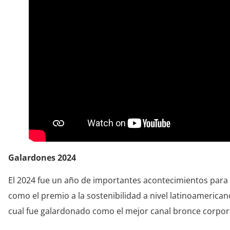
Galardones 2024
El 2024 fue un año de importantes acontecimientos para
como el premio a la sostenibilidad a nivel latinoamerican
cual fue galardonado como el mejor canal bronce corpora