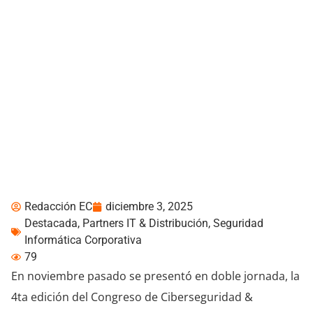
Congreso de
Ciberseguridad &
Protección de Datos
2025 llegó a Quito
Redacción EC
diciembre 3, 2025
Destacada
,
Partners IT & Distribución
,
Seguridad
Informática Corporativa
79
En noviembre pasado se presentó en doble jornada, la
4ta edición del Congreso de Ciberseguridad &