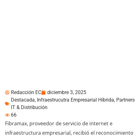
Fibramax recibe
reconocimiento de nPerf
por la menor latencia
Redacción EC
diciembre 3, 2025
Destacada
,
Infraestrucutra Empresarial Híbrida
,
Partners
IT & Distribución
66
Fibramax, proveedor de servicio de internet e
infraestructura empresarial, recibió el reconocimiento