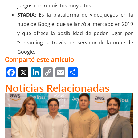
juegos con requisitos muy altos.
STADIA:
Es la plataforma de videojuegos en la
nube de Google, que se lanzó al mercado en 2019
y que ofrece la posibilidad de poder jugar por
“streaming” a través del servidor de la nube de
Google.
Comparté este artículo
Facebook
X
LinkedIn
Copy
Email
Compartir
Link
Noticias Relacionadas