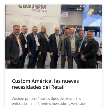
Custom América: las nuevas
necesidades del Retail
Custom presentó varios tipos de productos
enfocados en diferentes mercados y verticales