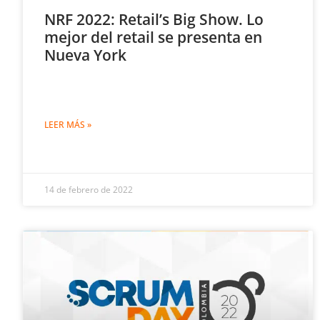
NRF 2022: Retail’s Big Show. Lo
mejor del retail se presenta en
Nueva York
LEER MÁS »
14 de febrero de 2022