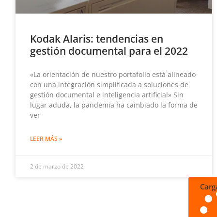
Kodak Alaris: tendencias en
gestión documental para el 2022
«La orientación de nuestro portafolio está alineado
con una integración simplificada a soluciones de
gestión documental e inteligencia artificial» Sin
lugar aduda, la pandemia ha cambiado la forma de
ver
LEER MÁS »
2 de marzo de 2022
Carg