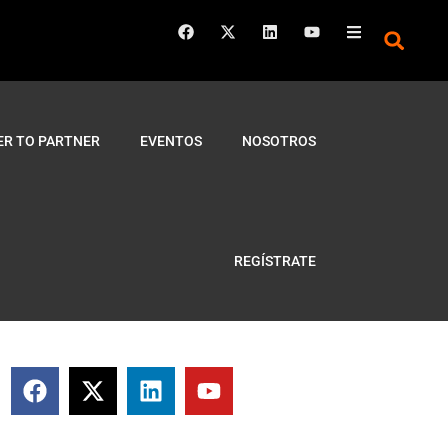
ER TO PARTNER
EVENTOS
NOSOTROS
REGÍSTRATE