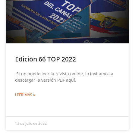
Edición 66 TOP 2022
Si no puede leer la revista online, lo invitamos a
descargar la versión PDF aquí.
LEER MÁS »
13 de julio de 2022