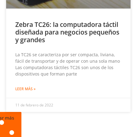
Zebra TC26: la computadora táctil
diseñada para negocios pequeños
y grandes
La TC26 se caracteriza por ser compacta, liviana,
fácil de transportar y de operar con una sola mano
Las computadoras táctiles TC26 son unos de los
dispositivos que forman parte
LEER MÁS »
11 de febrero de 2022
ar más