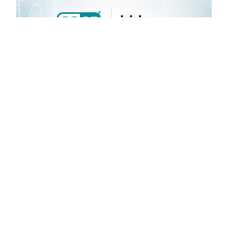
ESET: La próxima etapa de la IA necesita reglas
claras
7 de julio de 2026
Para mayor información del portafolio de ESET en
Ecuador, c.lick AQUÍ La inteligencia artificial avanza
rápido y cada vez se habla más de agentes de IA:
sistemas que deberán funcionar