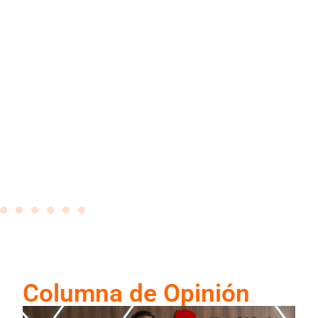
OPINION: Ecuador en la mira del
cibercrimen
22 de junio de 2026
Columna de Opinión