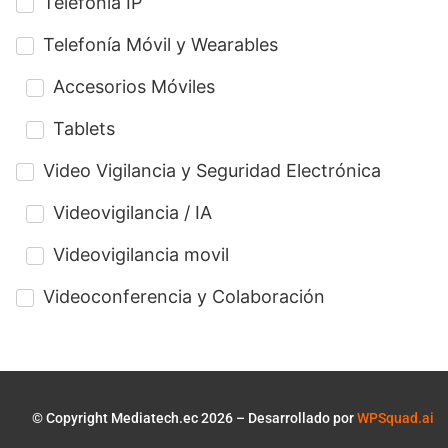
Telefonía IP
Telefonía Móvil y Wearables
Accesorios Móviles
Tablets
Video Vigilancia y Seguridad Electrónica
Videovigilancia / IA
Videovigilancia movil
Videoconferencia y Colaboración
© Copyright Mediatech.ec 2026 – Desarrollado por
WPSquad.ai