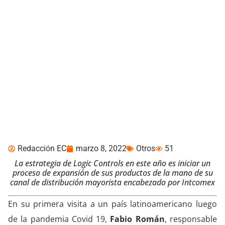
Logic Controls asegura
alta disponibilidad en
Latinoamérica en 2022
Redacción EC
marzo 8, 2022
Otros
51
La estrategia de Logic Controls en este año es iniciar un
proceso de expansión de sus productos de la mano de su
canal de distribución mayorista encabezado por Intcomex
En su primera visita a un país latinoamericano luego
de la pandemia Covid 19,
Fabio Román
, responsable