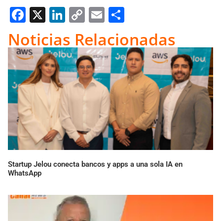
Facebook
X
LinkedIn
Copy
Email
Compartir
Link
Noticias Relacionadas
Startup Jelou conecta bancos y apps a una sola IA en
WhatsApp