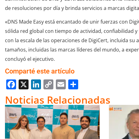
de resoluciones por día y brinda servicios a marcas digit
«DNS Made Easy está encantado de unir fuerzas con Digi
sólida red global con tiempo de actividad, confiabilidad
con la escala de las operaciones de DigiCert, incluida s
tamaños, incluidas las marcas líderes del mundo, a expe
concluyó el ejecutivo.
Comparté este artículo
Facebook
X
LinkedIn
Copy
Email
Compartir
Link
Noticias Relacionadas