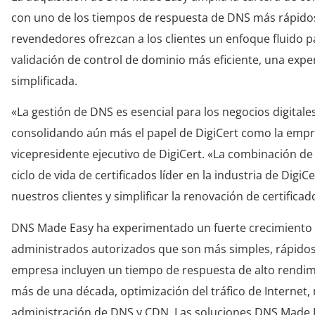
con uno de los tiempos de respuesta de DNS más rápidos 
revendedores ofrezcan a los clientes un enfoque fluido par
validación de control de dominio más eficiente, una expe
simplificada.
«La gestión de DNS es esencial para los negocios digital
consolidando aún más el papel de DigiCert como la empres
vicepresidente ejecutivo de DigiCert. «La combinación de 
ciclo de vida de certificados líder en la industria de Dig
nuestros clientes y simplificar la renovación de certific
DNS Made Easy ha experimentado un fuerte crecimiento de
administrados autorizados que son más simples, rápidos y
empresa incluyen un tiempo de respuesta de alto rendimi
más de una década, optimización del tráfico de Internet,
administración de DNS y CDN. Las soluciones DNS Made 