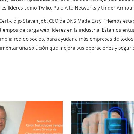
ales líderes como Twilio, Palo Alto Networks y Under Armour
Cert», dijo Steven Job, CEO de DNS Made Easy. “Hemos esta
 y tiempos de carga web líderes en la industria. Estamos en
u amplia red de socios, para ayudar a más empresas de todos
rimentar una solución que mejora sus operaciones y seguri