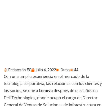
Lenovo ISG anuncia a
João Bortone como
Director General y
Presidente para América
Latina
Redacción EC
julio 4, 2022
Otros
44
Con una amplia experiencia en el mercado de la
tecnología corporativa, las relaciones con los clientes y
los socios, se une a
Lenovo
después de diez años en
Dell Technologies, donde ocupó el cargo de Director
General de Ventas de Soluciones de Infraestructura en