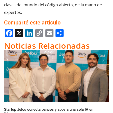
claves del mundo del código abierto, de la mano de
expertos.
Comparté este artículo
Facebook
X
LinkedIn
Copy
Email
Compartir
Link
Noticias Relacionadas
Startup Jelou conecta bancos y apps a una sola IA en