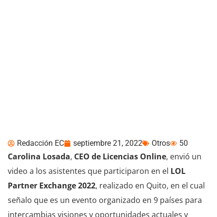
Carolina Losada envía su
mensaje a Ecuador en el
LOL Partner Exchange
2022
Redacción EC
septiembre 21, 2022
Otros
50
Carolina Losada
,
CEO de Licencias Online
, envió un
video a los asistentes que participaron en el
LOL
Partner Exchange 2022
, realizado en Quito, en el cual
señalo que es un evento organizado en 9 países para
intercambias visiones y oportunidades actuales y