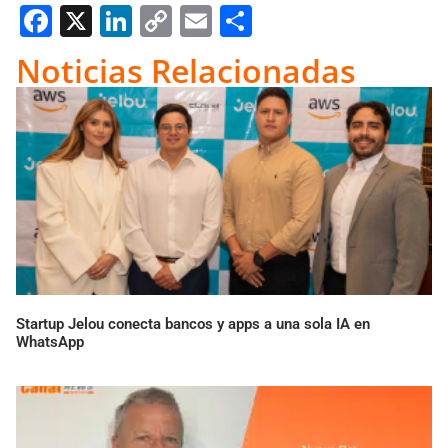
Facebook
X
LinkedIn
Copy
Email
Compartir
Link
Noticias Relacionadas
Startup Jelou conecta bancos y apps a una sola IA en
WhatsApp