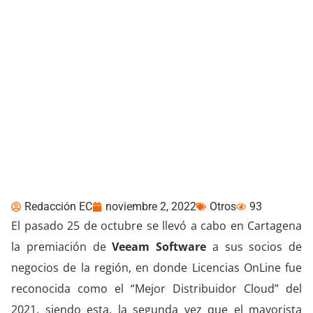
Veeam Software nombró
a Licencias OnLine como
el mejor distribuidor
Cloud de Ecuador &
Colombia
Redacción EC
noviembre 2, 2022
Otros
93
El pasado 25 de octubre se llevó a cabo en Cartagena
la premiación de
Veeam Software
a sus socios de
negocios de la región, en donde Licencias OnLine fue
reconocida como el “Mejor Distribuidor Cloud” del
2021, siendo esta, la segunda vez que el mayorista