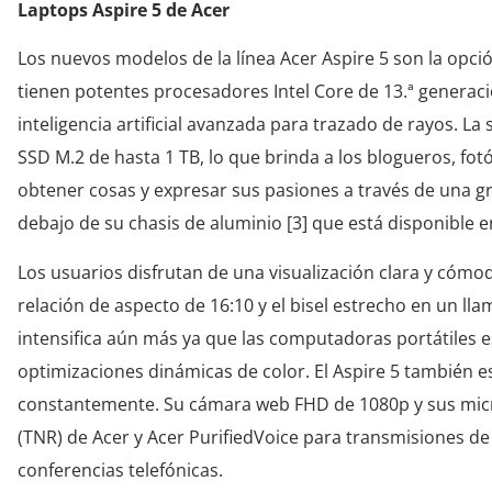
Laptops Aspire 5 de Acer
Los nuevos modelos de la línea Acer Aspire 5 son la opció
tienen potentes procesadores Intel Core de 13.ª genera
inteligencia artificial avanzada para trazado de rayos. 
SSD M.2 de hasta 1 TB, lo que brinda a los blogueros, fot
obtener cosas y expresar sus pasiones a través de una gr
debajo de su chasis de aluminio [3] que está disponible
Los usuarios disfrutan de una visualización clara y cómo
relación de aspecto de 16:10 y el bisel estrecho en un ll
intensifica aún más ya que las computadoras portátiles e
optimizaciones dinámicas de color. El Aspire 5 también e
constantemente. Su cámara web FHD de 1080p y sus micróf
(TNR) de Acer y Acer PurifiedVoice para transmisiones de v
conferencias telefónicas.