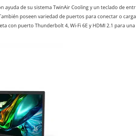
 ayuda de su sistema TwinAir Cooling y un teclado de entr
 También poseen variedad de puertos para conectar o carga
eta con puerto Thunderbolt 4, Wi-Fi 6E y HDMI 2.1 para un