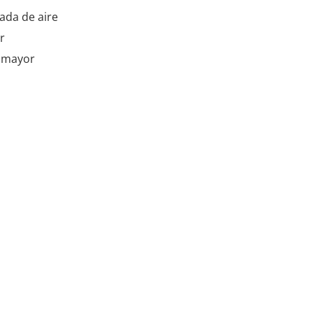
ada de aire
r
a mayor