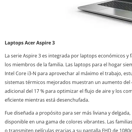
Laptops Acer Aspire 3
La serie Aspire 3 es integrada por laptops económicos y 
los miembros de la familia. Las laptops para el hogar sie
Intel Core i3-N para aprovechar al máximo el trabajo, est
sistemas térmicos mejorados muestran un aumento del 40 
adicional del 17 % para optimizar el flujo de aire y los
eficiente mientras está desenchufada.
Fue diseñada a propósito para ser más liviana y delgada
disponible en una gama de colores vibrantes. Las familia
o transmiten películas gracias a su pantalla FHD de 1080