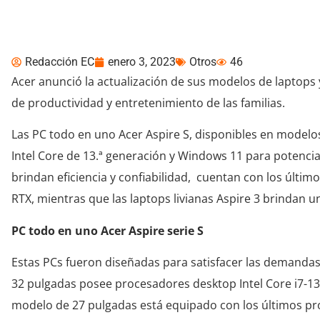
notebooks
Redacción EC
enero 3, 2023
Otros
46
Acer anunció la actualización de sus modelos de laptops 
de productividad y entretenimiento de las familias.
Las PC todo en uno Acer Aspire S, disponibles en modelo
Intel Core de 13.ª generación y Windows 11 para potenciar
brindan eficiencia y confiabilidad, cuentan con los últi
RTX, mientras que las laptops livianas Aspire 3 brindan u
PC todo en uno Acer Aspire serie S
Estas PCs fueron diseñadas para satisfacer las demandas i
32 pulgadas posee procesadores desktop Intel Core i7-1370
modelo de 27 pulgadas está equipado con los últimos proc