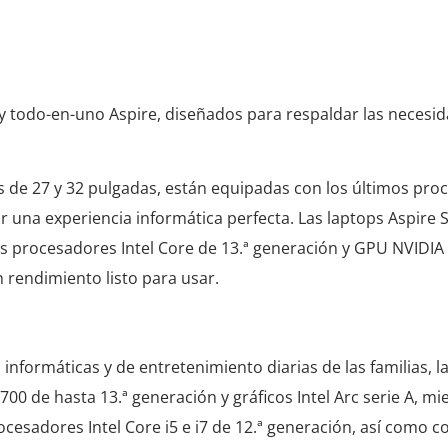
y todo-en-uno Aspire, diseñados para respaldar las necesid
s de 27 y 32 pulgadas, están equipadas con los últimos pro
 una experiencia informática perfecta. Las laptops Aspire S
mos procesadores Intel Core de 13.ª generación y GPU NVIDI
n rendimiento listo para usar.
nformáticas y de entretenimiento diarias de las familias, l
0 de hasta 13.ª generación y gráficos Intel Arc serie A, mi
esadores Intel Core i5 e i7 de 12.ª generación, así como co