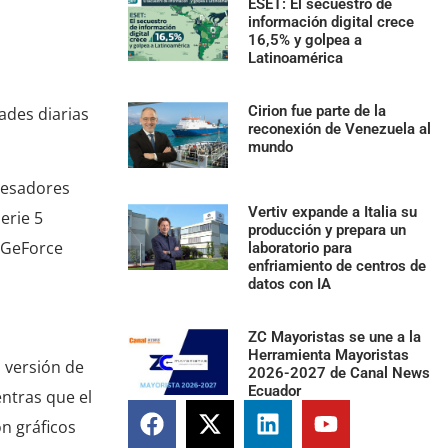
ESET: El secuestro de
información digital crece
16,5% y golpea a
Latinoamérica
Cirion fue parte de la
ades diarias
reconexión de Venezuela al
mundo
cesadores
Vertiv expande a Italia su
erie 5
producción y prepara un
A GeForce
laboratorio para
enfriamiento de centros de
datos con IA
ZC Mayoristas se une a la
Herramienta Mayoristas
a versión de
2026-2027 de Canal News
Ecuador
entras que el
n gráficos