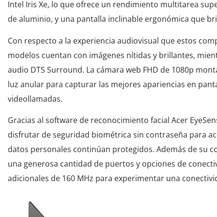
Intel Iris Xe, lo que ofrece un rendimiento multitarea su
de aluminio, y una pantalla inclinable ergonómica que b
Con respecto a la experiencia audiovisual que estos comp
modelos cuentan con imágenes nítidas y brillantes, mie
audio DTS Surround. La cámara web FHD de 1080p monta
luz anular para capturar las mejores apariencias en pant
videollamadas.
Gracias al software de reconocimiento facial Acer EyeSens
disfrutar de seguridad biométrica sin contraseña para a
datos personales continúan protegidos. Además de su con
una generosa cantidad de puertos y opciones de conecti
adicionales de 160 MHz para experimentar una conectivid