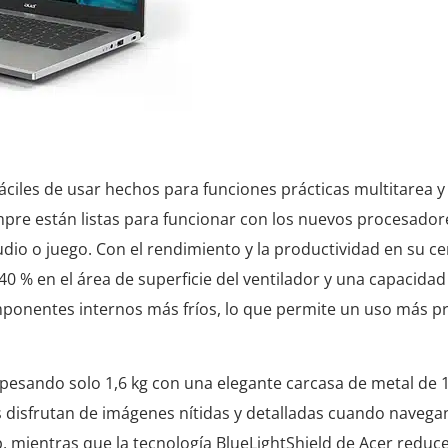
fáciles de usar hechos para funciones prácticas multitarea 
mpre están listas para funcionar con los nuevos procesadore
udio o juego. Con el rendimiento y la productividad en su ce
% en el área de superficie del ventilador y una capacidad
 componentes internos más fríos, lo que permite un uso más 
, pesando solo 1,6 kg con una elegante carcasa de metal de
s disfrutan de imágenes nítidas y detalladas cuando navega
p, mientras que la tecnología BlueLightShield de Acer reduce