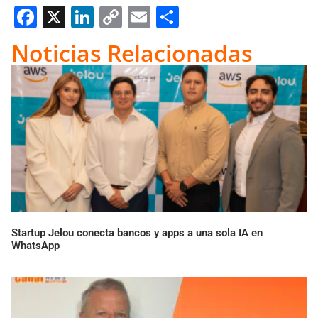
Facebook
X
LinkedIn
Copy
Email
Compartir
Link
Noticias Relacionadas
Startup Jelou conecta bancos y apps a una sola IA en
WhatsApp