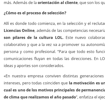
más. Además de la
orientación al cliente
, que son los q
¿Cómo es el proceso de selección?
Allí es donde todo comienza, en la selección y el reclut
Licencias Online
, además de las competencias necesaria
son pilares de la cultura LOL.
Este nuevo colabora
colaborativo y que a la vez va a promover su autonomí
persona y como profesional. “Para que todo esto func
comunicaciones fluyan en todas las direcciones. En 
ideas y aportes son considerados.
«En nuestra empresa conviven distintas generaciones
intereses, pero todas coinciden que
la motivación es un
cual es uno de los motivos principales de permanenci
de clima que realizamos el año pasado
”, enfatiza el eje