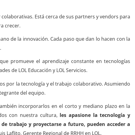
colaborativas. Está cerca de sus partners y vendors para
ra crecer.
ano de la innovación. Cada paso que dan lo hacen con la
.
ue promueve el aprendizaje constante en tecnologías
ades de LOL Educación y LOL Servicios.
s por la tecnología y el trabajo colaborativo. Asumiendo
tegrante del equipo.
también incorporarlos en el corto y mediano plazo en la
dos con nuestra cultura,
les apasione la tecnología y
 de trabajo y proyectarse a futuro, pueden acceder a
Luis Laflito, Gerente Regional de RRHH en LOL.