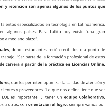
ón y retención son apenas algunos de los puntos que
talentos especializados en tecnología en Latinoamérica,
n algunos países. Para Laflito hoy existe “una gran
se a mediano plazo”.
nales
, donde estudiantes recién recibidos o a punto de
 trabajo. “Ser parte de la formación profesional de estos
de carrera a partir de la práctica en Licencias Online,
lore
s, que les permiten optimizar la calidad de atención y
n clientes y proveedores. “Lo que nos define tiene que ver
e LOL es importante. El tener un
equipo Colaborativo
,
s a otros, con
orientación al logro,
siempre vamos por