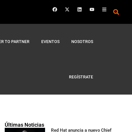
ER TO PARTNER
EVENTOS
NOSOTROS
REGÍSTRATE
Últimas Noticias
Red Hat anuncia a nuevo Chief