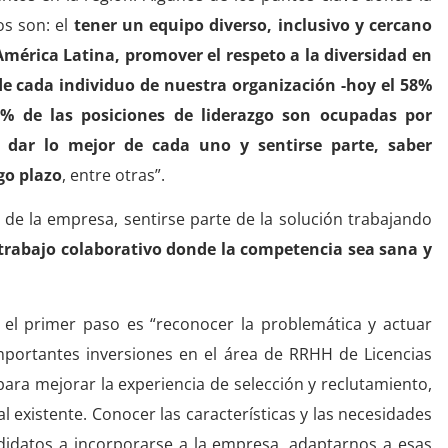
s son: el
tener un equipo diverso, inclusivo y cercano
 América Latina, promover el respeto a la diversidad en
 de cada individuo de nuestra organización -hoy el 58%
% de las posiciones de liderazgo son ocupadas por
 dar lo mejor de cada uno y sentirse parte, saber
go plazo
, entre otras”.
de la empresa, sentirse parte de la solución trabajando
trabajo colaborativo donde la competencia sea sana y
e el primer paso es “reconocer la problemática y actuar
portantes inversiones en el área de RRHH de Licencias
 para mejorar la experiencia de selección y reclutamiento,
 existente. Conocer las características y las necesidades
didatos a incorporarse a la empresa, adaptarnos a esas