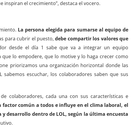
ue inspiran el crecimiento”, destaca el vocero.
amiento.
La persona elegida para sumarse al equipo de
s para cubrir el puesto,
debe compartir los valores que
dor desde el día 1 sabe que va a integrar un equipo
a que lo empodere, que lo motive y lo haga crecer como
ione priorizamos una organización horizontal donde las
LOL sabemos escuchar, los colaboradores saben que sus
 de colaboradores, cada una con sus características e
 factor común a todos e influye en el clima laboral, el
a y desarrollo dentro de LOL, según la última encuesta
cutivo.