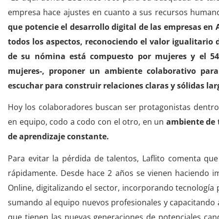
empresa hace ajustes en cuanto a sus recursos humano
que potencie el desarrollo digital de las empresas en
todos los aspectos, reconociendo el valor igualitario
de su nómina está compuesto por mujeres y el 54
mujeres-, proponer un ambiente colaborativo para
escuchar para construir relaciones claras y sólidas lar
Hoy los colaboradores buscan ser protagonistas dentro 
en equipo, codo a codo con el otro, en un
ambiente de 
de aprendizaje constante.
Para evitar la pérdida de talentos, Laflito comenta qu
rápidamente. Desde hace 2 años se vienen haciendo im
Online, digitalizando el sector, incorporando tecnología
sumando al equipo nuevos profesionales y capacitando al
que tienen las nuevas generaciones de potenciales can