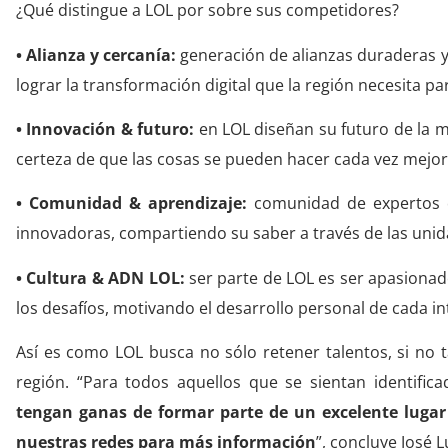
¿Qué distingue a LOL por sobre sus competidores?
• Alianza y cercanía:
generación de alianzas duraderas y 
lograr la transformación digital que la región necesita pa
• Innovación & futuro:
en LOL diseñan su futuro de la m
certeza de que las cosas se pueden hacer cada vez mejor
• Comunidad & aprendizaje:
comunidad de expertos q
innovadoras, compartiendo su saber a través de las unid
• Cultura & ADN LOL:
ser parte de LOL es ser apasionado
los desafíos, motivando el desarrollo personal de cada in
Así es como LOL busca no sólo retener talentos, si no 
región. “Para todos aquellos que se sientan identifica
tengan ganas de formar parte de un excelente lugar
nuestras redes para más información
”, concluye José 