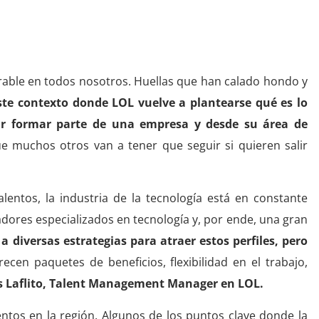
en la región
able en todos nosotros. Huellas que han calado hondo y
ste contexto donde LOL vuelve a plantearse qué es lo
ir formar parte de una empresa y desde su área de
 muchos otros van a tener que seguir si quieren salir
lentos, la industria de la tecnología está en constante
ores especializados en tecnología y, por ende, una gran
 diversas estrategias para atraer estos perfiles, pero
ecen paquetes de beneficios, flexibilidad en el trabajo,
is Laflito, Talent Management Manager en LOL.
ntos en la región. Algunos de los puntos clave donde la