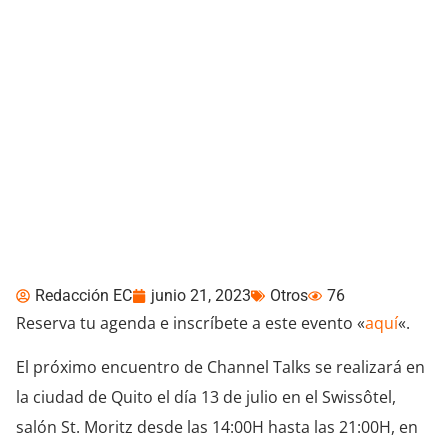
¡Reserva tu agenda!
Channel Talks se
presenta este 13 de julio
en Quito
Redacción EC
junio 21, 2023
Otros
76
Reserva tu agenda e inscríbete a este evento «
aquí
«.
El próximo encuentro de Channel Talks se realizará en
la ciudad de Quito el día 13 de julio en el Swissôtel,
salón St. Moritz desde las 14:00H hasta las 21:00H, en