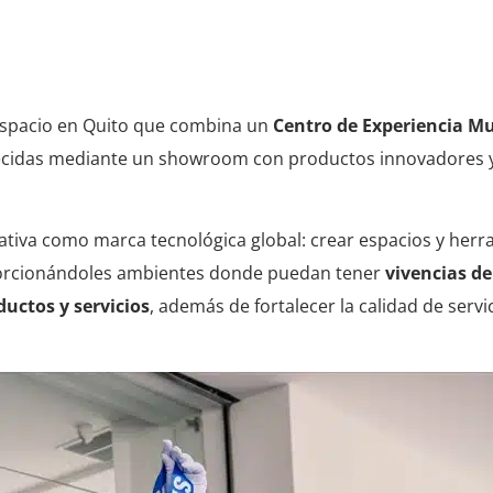
premium
espacio en Quito que combina un
Centro de Experiencia M
ecidas mediante un showroom con productos innovadores y
ativa como marca tecnológica global: crear espacios y her
porcionándoles ambientes donde puedan tener
vivencias d
uctos y servicios
, además de fortalecer la calidad de servi