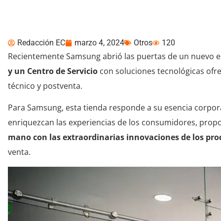
taller de soluciones 
Redacción EC
marzo 4, 2024
Otros
120
Recientemente Samsung abrió las puertas de un nuevo 
y un Centro de Servicio
con soluciones tecnológicas ofr
técnico y postventa.
Para Samsung, esta tienda responde a su esencia corpor
enriquezcan las experiencias de los consumidores, pro
mano con las extraordinarias innovaciones de los prod
venta.