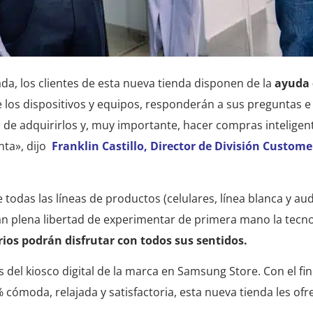
da, los clientes de esta nueva tienda disponen de la
ayuda 
de los dispositivos y equipos, responderán a sus preguntas e
de adquirirlos y, muy importante, hacer compras inteligen
nta», dijo
Franklin Castillo, Director de División Custome
todas las líneas de productos (celulares, línea blanca y aud
n plena libertad de experimentar de primera mano la tecno
rios podrán disfrutar con todos sus sentidos.
s del kiosco digital de la marca en Samsung Store. Con el fi
ómoda, relajada y satisfactoria, esta nueva tienda les ofr
.