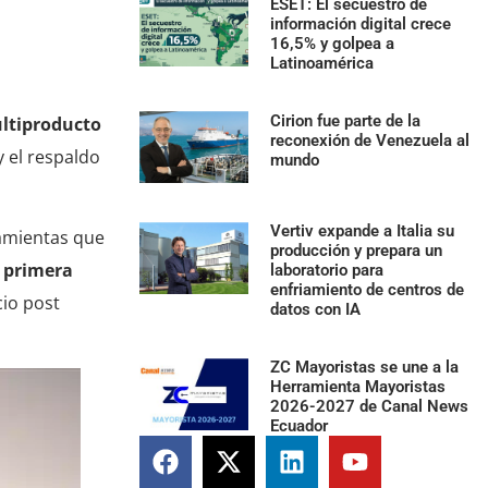
ESET: El secuestro de
información digital crece
16,5% y golpea a
Latinoamérica
Cirion fue parte de la
ultiproducto
reconexión de Venezuela al
 el respaldo
mundo
Vertiv expande a Italia su
ramientas que
producción y prepara un
e primera
laboratorio para
enfriamiento de centros de
cio post
datos con IA
ZC Mayoristas se une a la
Herramienta Mayoristas
2026-2027 de Canal News
Ecuador